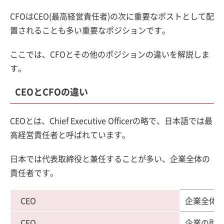
CFOはCEO(最高経営責任者)の次に重要なポストとして配
置されることも多い重要なポジションです。
ここでは、CFOとその他のポジションの違いを解説しま
す。
CEOとCFOの違い
CEOとは、Chief Executive Officerの略で、日本語では最
高経営責任者と呼ばれています。
日本では代表取締役と兼任することが多い、企業全体の
責任者です。
CEO
企業全体
CFO
企業の財