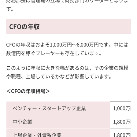
す。
CFOの年収
CFOの年収はおよそ1,000万円～6,000万円です。中には
数億円を稼ぐプレーヤーも存在しています。
このように年収に大きな幅があるのは、その企業の規模
や職種、上場しているかなどが影響しています。
＜CFOの年収相場＞
ベンチャー・スタートアップ企業
1,000万円
中小企業
1,800万円
上場企業・外資系企業
1,800万円