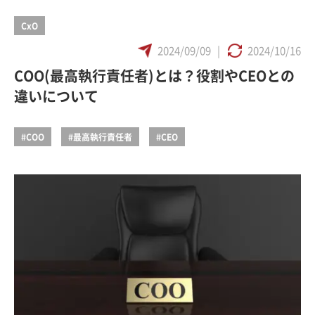
CxO
2024/09/09
|
2024/10/16
COO(最高執行責任者)とは？役割やCEOとの
違いについて
#COO
#最高執行責任者
#CEO