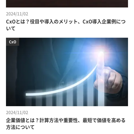
2024/11/02
CxOとは？役目や導入のメリット、CxO導入企業例につ
いて
CxO
2024/11/02
企業価値とは？計算方法や重要性、最短で価値を高める
方法について