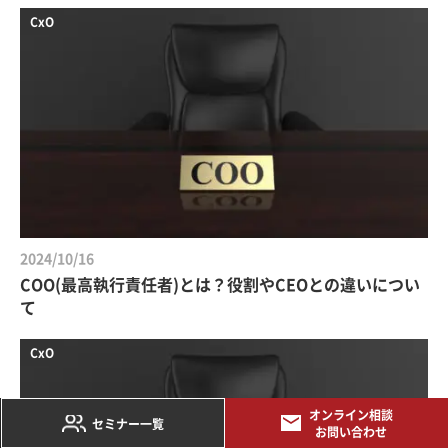
CxO
2024/10/16
COO(最高執行責任者)とは？役割やCEOとの違いについ
て
CxO
オンライン相談
セミナー一覧
お問い合わせ